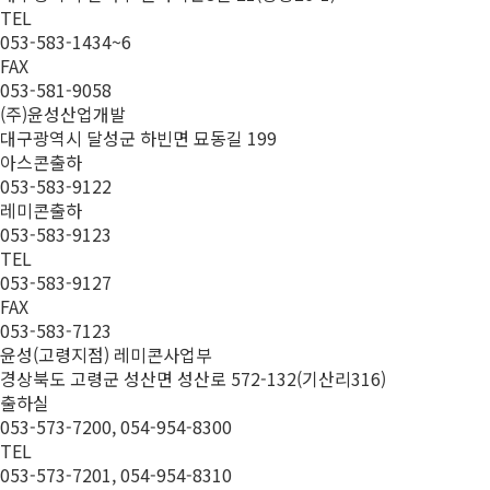
TEL
053-583-1434~6
FAX
053-581-9058
(주)윤성산업개발
대구광역시 달성군 하빈면 묘동길 199
아스콘출하
053-583-9122
레미콘출하
053-583-9123
TEL
053-583-9127
FAX
053-583-7123
윤성(고령지점) 레미콘사업부
경상북도 고령군 성산면 성산로 572-132(기산리316)
출하실
053-573-7200, 054-954-8300
TEL
053-573-7201, 054-954-8310