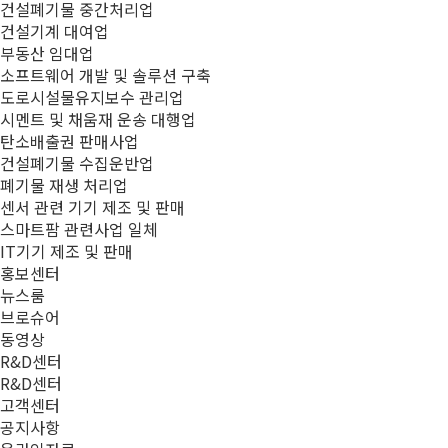
건설폐기물 중간처리업
건설기계 대여업
부동산 임대업
소프트웨어 개발 및 솔루션 구축
도로시설물유지보수 관리업
시멘트 및 채움재 운송 대행업
탄소배출권 판매사업
건설폐기물 수집운반업
폐기물 재생 처리업
센서 관련 기기 제조 및 판매
스마트팜 관련사업 일체
IT기기 제조 및 판매
홍보센터
뉴스룸
브로슈어
동영상
R&D센터
R&D센터
고객센터
공지사항