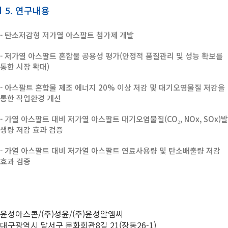
5. 연구내용
- 탄소저감형 저가열 아스팔트 첨가제 개발
- 저가열 아스팔트 혼합물 공용성 평가(안정적 품질관리 및 성능 확보를
통한 시장 확대)
- 아스팔트 혼합물 제조 에너지 20% 이상 저감 및 대기오염물질 저감을
통한 작업환경 개선
- 가열 아스팔트 대비 저가열 아스팔트 대기오염물질(CO₂, NOx, SOx)발
생량 저감 효과 검증
- 가열 아스팔트 대비 저가열 아스팔트 연료사용량 및 탄소배출량 저감
효과 검증
윤성아스콘/(주)성윤/(주)윤성알엠씨
대구광역시 달서구 문화회관8길 21(장동26-1)