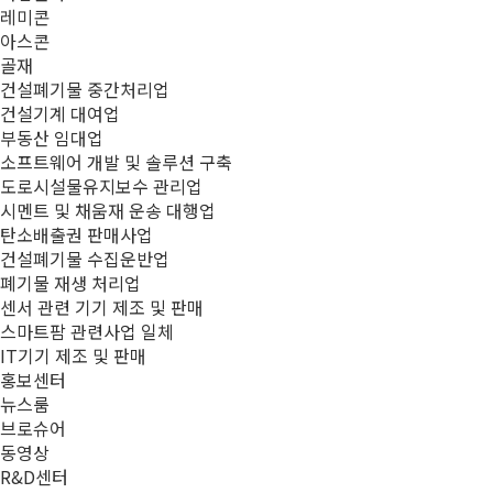
레미콘
아스콘
골재
건설폐기물 중간처리업
건설기계 대여업
부동산 임대업
소프트웨어 개발 및 솔루션 구축
도로시설물유지보수 관리업
시멘트 및 채움재 운송 대행업
탄소배출권 판매사업
건설폐기물 수집운반업
폐기물 재생 처리업
센서 관련 기기 제조 및 판매
스마트팜 관련사업 일체
IT기기 제조 및 판매
홍보센터
뉴스룸
브로슈어
동영상
R&D센터