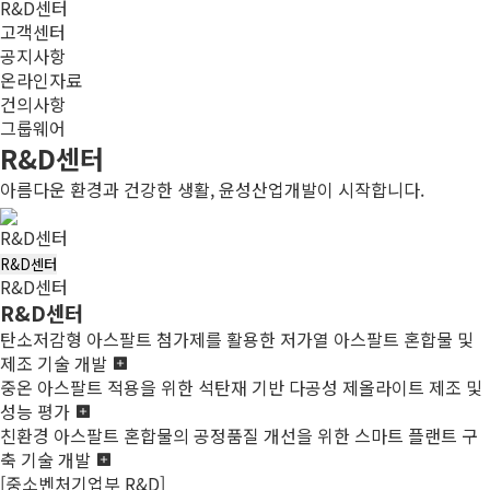
R&D센터
고객센터
공지사항
온라인자료
건의사항
그룹웨어
R&D센터
아름다운 환경과 건강한 생활, 윤성산업개발이 시작합니다.
R&D센터
R&D센터
R&D센터
R&D센터
탄소저감형 아스팔트 첨가제를 활용한 저가열 아스팔트 혼합물 및
제조 기술 개발
중온 아스팔트 적용을 위한 석탄재 기반 다공성 제올라이트 제조 및
성능 평가
친환경 아스팔트 혼합물의 공정품질 개선을 위한 스마트 플랜트 구
축 기술 개발
[중소벤처기업부 R&D]