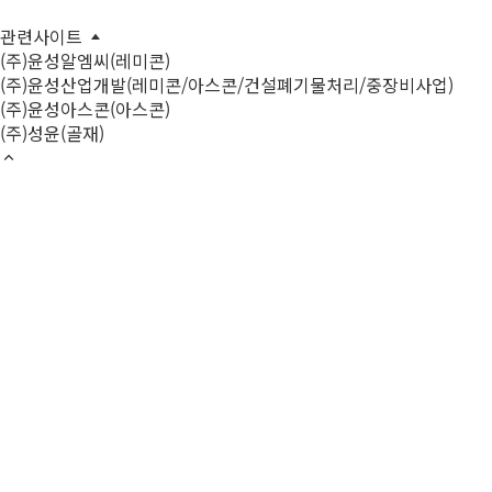
관련사이트
(주)윤성알엠씨(레미콘)
(주)윤성산업개발(레미콘/아스콘/건설폐기물처리/중장비사업)
(주)윤성아스콘(아스콘)
(주)성윤(골재)