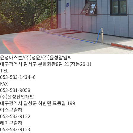
윤성아스콘/(주)성윤/(주)윤성알엠씨
대구광역시 달서구 문화회관8길 21(장동26-1)
TEL
053-583-1434~6
FAX
053-581-9058
(주)윤성산업개발
대구광역시 달성군 하빈면 묘동길 199
아스콘출하
053-583-9122
레미콘출하
053-583-9123