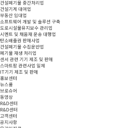
건설폐기물 중간처리업
건설기계 대여업
부동산 임대업
소프트웨어 개발 및 솔루션 구축
도로시설물유지보수 관리업
시멘트 및 채움재 운송 대행업
탄소배출권 판매사업
건설폐기물 수집운반업
폐기물 재생 처리업
센서 관련 기기 제조 및 판매
스마트팜 관련사업 일체
IT기기 제조 및 판매
홍보센터
뉴스룸
브로슈어
동영상
R&D센터
R&D센터
고객센터
공지사항