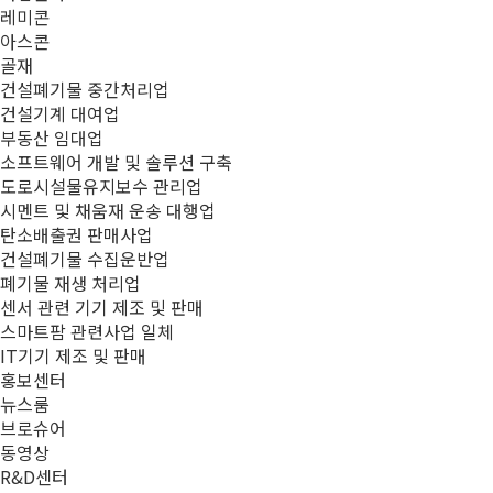
레미콘
아스콘
골재
건설폐기물 중간처리업
건설기계 대여업
부동산 임대업
소프트웨어 개발 및 솔루션 구축
도로시설물유지보수 관리업
시멘트 및 채움재 운송 대행업
탄소배출권 판매사업
건설폐기물 수집운반업
폐기물 재생 처리업
센서 관련 기기 제조 및 판매
스마트팜 관련사업 일체
IT기기 제조 및 판매
홍보센터
뉴스룸
브로슈어
동영상
R&D센터